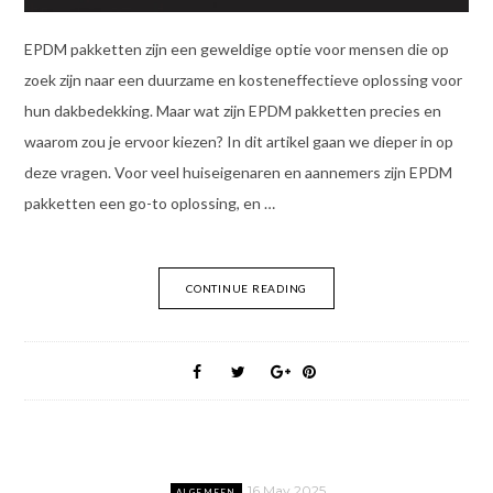
EPDM pakketten zijn een geweldige optie voor mensen die op
zoek zijn naar een duurzame en kosteneffectieve oplossing voor
hun dakbedekking. Maar wat zijn EPDM pakketten precies en
waarom zou je ervoor kiezen? In dit artikel gaan we dieper in op
deze vragen. Voor veel huiseigenaren en aannemers zijn EPDM
pakketten een go-to oplossing, en …
CONTINUE READING
16 May 2025
ALGEMEEN