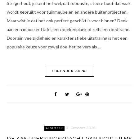
Steigerhout, je kent het wel, dat robuuste, stoere hout dat vaak
wordt gebruikt voor tuinmeubelen en andere buitenprojecten.
Maar wist je dat het ook perfect geschikt is voor binnen? Denk
aan een mooie eettafel, een boekenplank of zelfs een bedframe.
Door zijn veelzijdigheid en karakteristieke uitstraling is het een
populaire keuze voor zowel doe-het-zelvers als …
CONTINUE READING
31 October 2025
ALGEMEEN
DE AANTREKKINGSKRACHT VAN NOIR FILMS