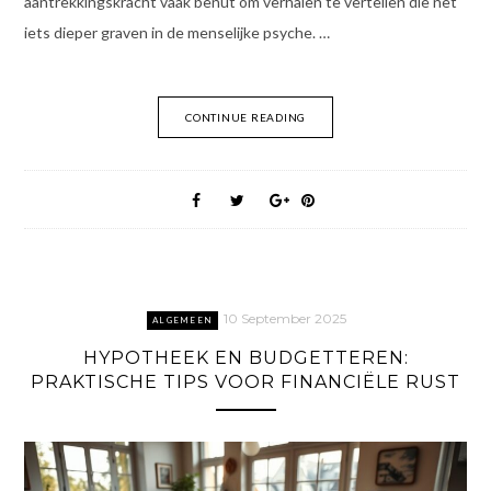
aantrekkingskracht vaak benut om verhalen te vertellen die net
iets dieper graven in de menselijke psyche. …
CONTINUE READING
10 September 2025
ALGEMEEN
HYPOTHEEK EN BUDGETTEREN:
PRAKTISCHE TIPS VOOR FINANCIËLE RUST