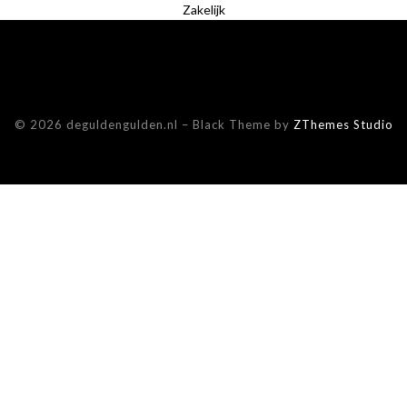
Zakelijk
© 2026 deguldengulden.nl
–
Black Theme by
ZThemes Studio