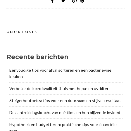
OLDER POSTS
Posts
navigation
Recente berichten
Eenvoudige tips voor afval sorteren en een bacterievrije
keuken
Verbeter de luchtkwaliteit thuis met hepa- en uv-filters
Steigerhoutbeits: tips voor een duurzaam en stijlvol resultaat
De aantrekkingskracht van noir films en hun blijvende invloed
Hypotheek en budgetteren: praktische tips voor financiële
rust