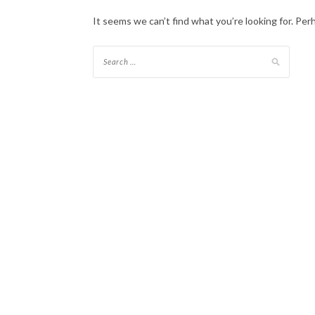
It seems we can’t find what you’re looking for. Per
Search
for: