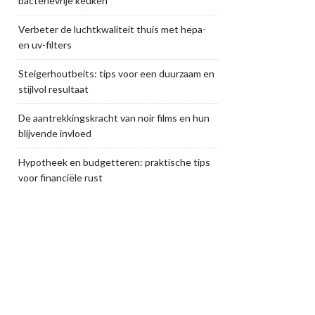
bacterievrije keuken
Verbeter de luchtkwaliteit thuis met hepa-
en uv-filters
Steigerhoutbeits: tips voor een duurzaam en
stijlvol resultaat
De aantrekkingskracht van noir films en hun
blijvende invloed
Hypotheek en budgetteren: praktische tips
voor financiële rust