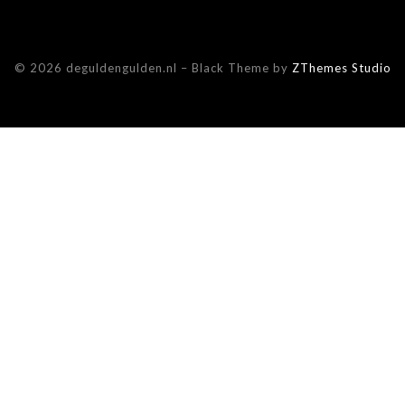
© 2026 deguldengulden.nl
–
Black Theme by
ZThemes Studio