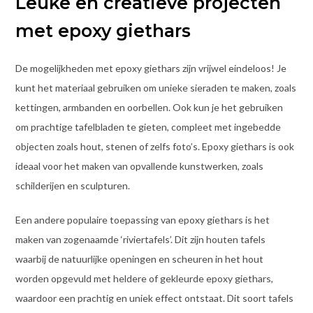
Leuke en creatieve projecten
met epoxy giethars
De mogelijkheden met epoxy giethars zijn vrijwel eindeloos! Je
kunt het materiaal gebruiken om unieke sieraden te maken, zoals
kettingen, armbanden en oorbellen. Ook kun je het gebruiken
om prachtige tafelbladen te gieten, compleet met ingebedde
objecten zoals hout, stenen of zelfs foto’s. Epoxy giethars is ook
ideaal voor het maken van opvallende kunstwerken, zoals
schilderijen en sculpturen.
Een andere populaire toepassing van epoxy giethars is het
maken van zogenaamde ‘riviertafels’. Dit zijn houten tafels
waarbij de natuurlijke openingen en scheuren in het hout
worden opgevuld met heldere of gekleurde epoxy giethars,
waardoor een prachtig en uniek effect ontstaat. Dit soort tafels