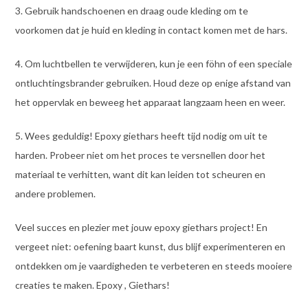
3. Gebruik handschoenen en draag oude kleding om te
voorkomen dat je huid en kleding in contact komen met de hars.
4. Om luchtbellen te verwijderen, kun je een föhn of een speciale
ontluchtingsbrander gebruiken. Houd deze op enige afstand van
het oppervlak en beweeg het apparaat langzaam heen en weer.
5. Wees geduldig! Epoxy giethars heeft tijd nodig om uit te
harden. Probeer niet om het proces te versnellen door het
materiaal te verhitten, want dit kan leiden tot scheuren en
andere problemen.
Veel succes en plezier met jouw epoxy giethars project! En
vergeet niet: oefening baart kunst, dus blijf experimenteren en
ontdekken om je vaardigheden te verbeteren en steeds mooiere
creaties te maken. Epoxy , Giethars!