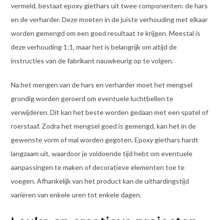
vermeld, bestaat epoxy giethars uit twee componenten: de hars
en de verharder. Deze moeten in de juiste verhouding met elkaar
worden gemengd om een goed resultaat te krijgen. Meestal is
deze verhouding 1:1, maar het is belangrijk om altijd de
instructies van de fabrikant nauwkeurig op te volgen.
Na het mengen van de hars en verharder moet het mengsel
grondig worden geroerd om eventuele luchtbellen te
verwijderen. Dit kan het beste worden gedaan met een spatel of
roerstaaf. Zodra het mengsel goed is gemengd, kan het in de
gewenste vorm of mal worden gegoten. Epoxy giethars hardt
langzaam uit, waardoor je voldoende tijd hebt om eventuele
aanpassingen te maken of decoratieve elementen toe te
voegen. Afhankelijk van het product kan de uithardingstijd
variëren van enkele uren tot enkele dagen.