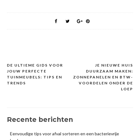
DE ULTIEME GIDS VOOR
JE NIEUWE HUIS
Post
JOUW PERFECTE
DUURZAAM MAKEN:
navigation
TUINMEUBELS: TIPS EN
ZONNEPANELEN EN BTW-
TRENDS
VOORDELEN ONDER DE
LOEP
Recente berichten
Eenvoudige tips voor afval sorteren en een bacterievrije