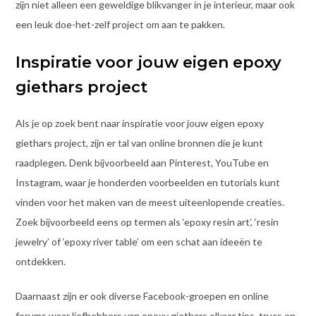
zijn niet alleen een geweldige blikvanger in je interieur, maar ook
een leuk doe-het-zelf project om aan te pakken.
Inspiratie voor jouw eigen epoxy
giethars project
Als je op zoek bent naar inspiratie voor jouw eigen epoxy
giethars project, zijn er tal van online bronnen die je kunt
raadplegen. Denk bijvoorbeeld aan Pinterest, YouTube en
Instagram, waar je honderden voorbeelden en tutorials kunt
vinden voor het maken van de meest uiteenlopende creaties.
Zoek bijvoorbeeld eens op termen als ‘epoxy resin art’, ‘resin
jewelry’ of ‘epoxy river table’ om een schat aan ideeën te
ontdekken.
Daarnaast zijn er ook diverse Facebook-groepen en online
forums waar liefhebbers van epoxy giethars elkaar tips, trucs en