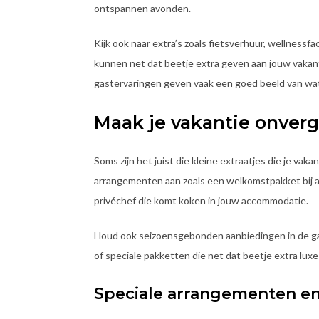
ontspannen avonden.
Kijk ook naar extra’s zoals fietsverhuur, wellnessf
kunnen net dat beetje extra geven aan jouw vakant
gastervaringen geven vaak een goed beeld van wat
Maak je vakantie onverg
Soms zijn het juist die kleine extraatjes die je va
arrangementen aan zoals een welkomstpakket bij aa
privéchef die komt koken in jouw accommodatie.
Houd ook seizoensgebonden aanbiedingen in de gat
of speciale pakketten die net dat beetje extra lux
Speciale arrangementen e