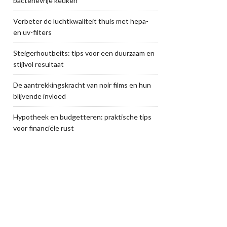
bacterievrije keuken
Verbeter de luchtkwaliteit thuis met hepa-
en uv-filters
Steigerhoutbeits: tips voor een duurzaam en
stijlvol resultaat
De aantrekkingskracht van noir films en hun
blijvende invloed
Hypotheek en budgetteren: praktische tips
voor financiële rust