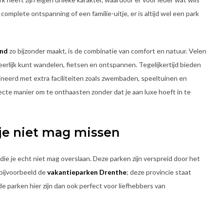
 complete ontspanning of een familie-uitje, er is altijd wel een park
and
zo bijzonder maakt, is de combinatie van comfort en natuur. Velen
eerlijk kunt wandelen, fietsen en ontspannen. Tegelijkertijd bieden
neerd met extra faciliteiten zoals zwembaden, speeltuinen en
ecte manier om te onthaasten zonder dat je aan luxe hoeft in te
je niet mag missen
die je echt niet mag overslaan. Deze parken zijn verspreid door het
 bijvoorbeeld de
vakantieparken Drenthe
; deze provincie staat
parken hier zijn dan ook perfect voor liefhebbers van