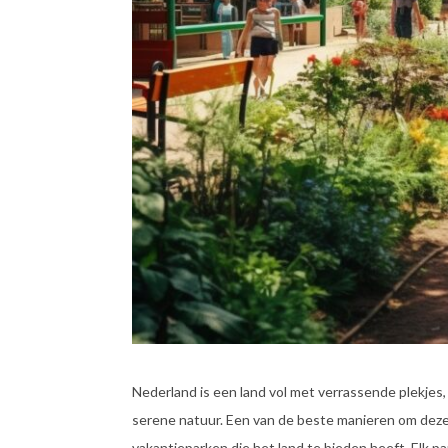
Nederland is een land vol met verrassende plekjes,
serene natuur. Een van de beste manieren om deze ve
vakantieparken die het land te bieden heeft. Elk pa