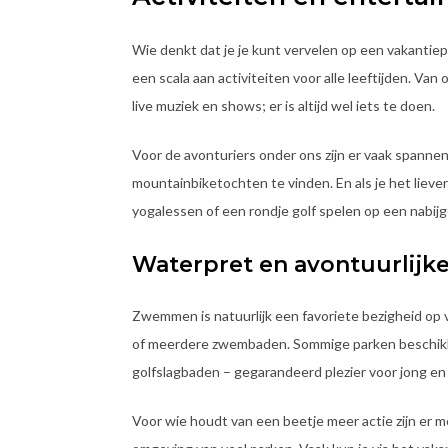
Wie denkt dat je je kunt vervelen op een vakantiep
een scala aan activiteiten voor alle leeftijden. 
live muziek en shows; er is altijd wel iets te doen.
Voor de avonturiers onder ons zijn er vaak spannend
mountainbiketochten te vinden. En als je het liev
yogalessen of een rondje golf spelen op een nabij
Waterpret en avontuurlijk
Zwemmen is natuurlijk een favoriete bezigheid op 
of meerdere zwembaden. Sommige parken beschikke
golfslagbaden – gegarandeerd plezier voor jong en
Voor wie houdt van een beetje meer actie zijn er m