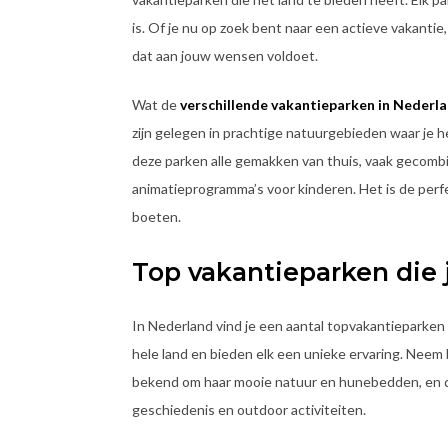
is. Of je nu op zoek bent naar een actieve vakantie,
dat aan jouw wensen voldoet.
Wat de
verschillende vakantieparken in Nederl
zijn gelegen in prachtige natuurgebieden waar je h
deze parken alle gemakken van thuis, vaak gecombi
animatieprogramma’s voor kinderen. Het is de perf
boeten.
Top vakantieparken die 
In Nederland vind je een aantal topvakantieparken 
hele land en bieden elk een unieke ervaring. Neem
bekend om haar mooie natuur en hunebedden, en de 
geschiedenis en outdoor activiteiten.