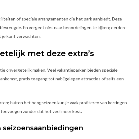
aciliteiten of speciale arrangementen die het park aanbiedt. Deze
ievreugde. En vergeet niet naar beoordelingen te kijken; eerdere
 je kunt verwachten.
etelijk met deze extra’s
kantie onvergetelijk maken. Veel vakantieparken bieden speciale
nkomst, gratis toegang tot nabijgelegen attracties of zelfs een
en; buiten het hoogseizoen kun je vaak profiteren van kortingen
e toevoegen zonder dat het veel meer kost.
n seizoensaanbiedingen